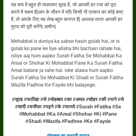
यह सच में बहुत ही ताकतवर सूरह हैं, जो आपकी हर रजा को पूरा
करने में सक्षम हैं|आप के जीवन में यदि किसी भी प्रकार का कोई कष्ट
हैं, तो आपके लिए यह लेख बहुत कारगर हैं| अल्लाह-ताला आपकी हर
मुराद को पूरी करेंगे| आमीन|
Mohabbat is duniya ka sabse hasin gulab hai, or is
gulab ko pane ke liye allaha bhi bachain rahate hai,
isliye aaj hum aapko Surah Fatiha Se Mohabbat Ka
Amal or Shohar Ki Mohabbat Pane Ka Surah Fatiha
Amal batane ja rahe hai. iske alawa hum aapko
Surah Fatiha Se Mohabbat Ki Shadi or Surah Fatiha
Wazifa Padhne Ke Fayde bhi batayege.
#सूरह #फातिहा #से #मोहब्बत #का #अमल #शोहर #की #पाने #से
#शादी #वजीफा #पढ़ने #के #फायदे #Surah #Fatiha #Se
#Mohabbat #Ka #Amal #Shohar #Ki #Pane
#Shadi #Wazifa #Padhne #Ke #Fayde
मोहब्बत का रूहानी इलाज