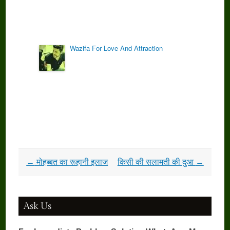
Wazifa For Love And Attraction
Post
←
मोहब्बत का रूहानी इलाज
किसी की सलामती की दुआ
→
navigation
Ask Us