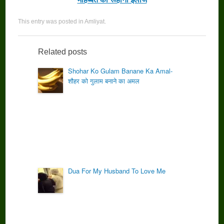
This entry was posted in
Amliyat
.
Related posts
Shohar Ko Gulam Banane Ka Amal-
शौहर को गुलाम बनाने का अमल
Dua For My Husband To Love Me