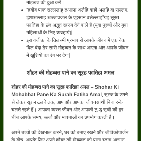
मोहब्बत की दुआ करें।
“हबीब पाक सल्ललाहु तआला अलैहि वाही अलहि वा सल्लम,
इंशाअल्लाह अज्जावजल के एहसान वसेल्लाह”यह सूरत
फातिहा के छंद अद्भुत रहस्य देने वाले हैं (युवा पुरुषों और युवा
महिलाओं के लिए व्यवहार्य)|
इस वजीफ़ा के तिलस्मी प्रभाव से आपके जीवन में एक नेक
दिल बंदा ढेर सारी मोहब्बत के साथ आएगा और आपके जीवन
में खुशियों का रंग भर देगा|
शौहर की मोहब्बत पाने का सूरह फातिहा अमल
शौहर की मोहब्बत पाने का सूरह फातिहा अमल – Shohar Ki
Mohabbat Pane Ka Surah Fatiha Amal,
सूरज के उगने
से लेकर सूरज ढलने तक, आप और आपका जीवनसाथी बिना रुके
चलते रहते हैं। आपका व्यस्त जीवन और आपकी टू-डू सूची की हर
चीज आपके समय, ऊर्जा और भावनाओं का उपभोग करती है।
अपने बच्चों की देखभाल करने, घर को बनाए रखने और जीविकोपार्जन
के बीच, आपके लिए अपने शौहर की मोहब्बत को पाना इतना आसान